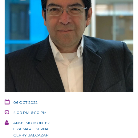
06 OCT 2022
4:00 PM-6:00 PM
ANSELMO MONTEZ
LIZA MARIE SERNA
GERRY BALCAZAR