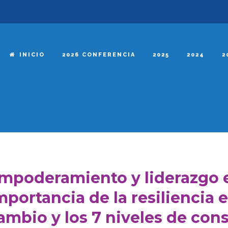
INICIO
2026 CONFERENCIA
2025
2024
2
mpoderamiento y liderazgo e
mportancia de la resiliencia
ambio y los 7 niveles de con