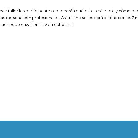
este taller los participantes conocerán qué es la resiliencia y cómo p
as personales y profesionales. Así mismo se les dará a conocer los 7 
isiones asertivas en su vida cotidiana.