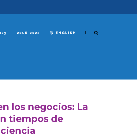
|
023
2016-2022
ENGLISH
n los negocios: La
 en tiempos de
sciencia