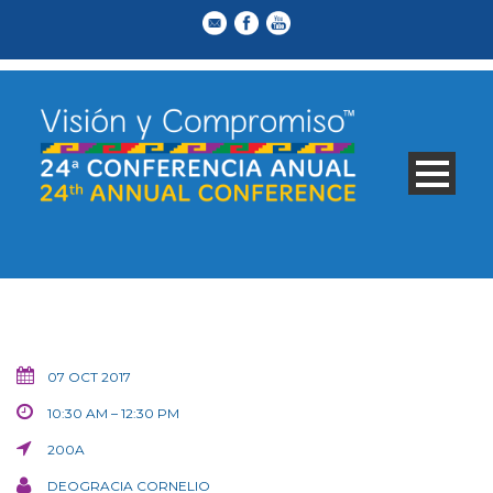
07 OCT 2017
10:30 AM – 12:30 PM
200A
DEOGRACIA CORNELIO