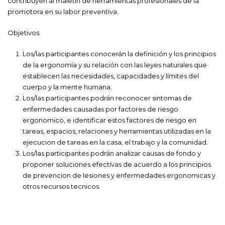
contribuyen al maletín de herramientas profesionales de la
promotora en su labor preventiva.
Objetivos:
Los/las participantes conocerán la definición y los principios
de la ergonomía y su relación con las leyes naturales que
establecen las necesidades, capacidades y límites del
cuerpo y la mente humana.
Los/las participantes podrán reconocer sintomas de
enfermedades causadas por factores de riesgo
ergonomico, e identificar estos factores de riesgo en
tareas, espacios, relaciones y herramientas utilizadas en la
ejecucion de tareas en la casa, el trabajo y la comunidad.
Los/las participantes podrán analizar causas de fondo y
proponer soluciones efectivas de acuerdo a los principios
de prevencion de lesiones y enfermedades ergonomicas y
otros recursos tecnicos.