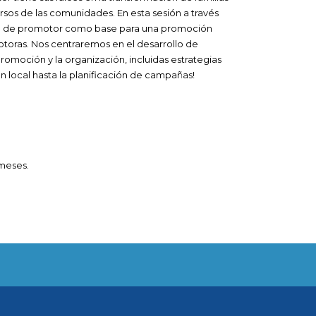
rsos de las comunidades. En esta sesión a través
elo de promotor como base para una promoción
otoras. Nos centraremos en el desarrollo de
omoción y la organización, incluidas estrategias
 local hasta la planificación de campañas!
 meses.