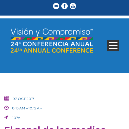
07 OCT 2017
8:15 AM – 10:15 AM
107A