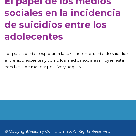
El papel de los medios
sociales en la incidencia
de suicidios entre los
adolecentes
Los participantes exploraran la taza incrementante de suicidios
entre adolescentes y como los medios sociales influyen esta
conducta de manera positive y negativa.
© Copyright Visión y Compromiso, All Rights Reserved