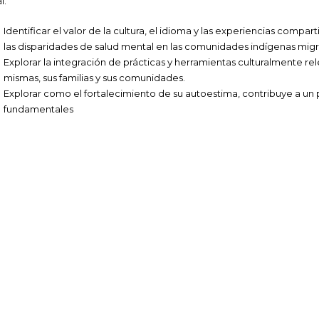
l.
Identificar el valor de la cultura, el idioma y las experiencias com
las disparidades de salud mental en las comunidades indígenas mig
Explorar la integración de prácticas y herramientas culturalmente re
mismas, sus familias y sus comunidades.
Explorar como el fortalecimiento de su autoestima, contribuye a un po
fundamentales