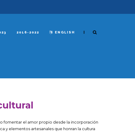
|
023
2016-2022
ENGLISH
cultural
mo fomentar el amor propio desde la incorporación
ica y elementos artesanales que honran la cultura