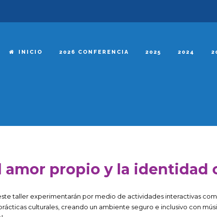
INICIO
2026 CONFERENCIA
2025
2024
2
l amor propio y la identidad 
este taller experimentarán por medio de actividades interactivas co
prácticas culturales, creando un ambiente seguro e inclusivo con mús