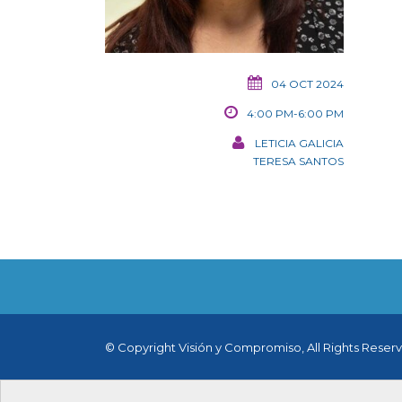
04 OCT 2024
4:00 PM-6:00 PM
LETICIA GALICIA
TERESA SANTOS
© Copyright Visión y Compromiso, All Rights Reser