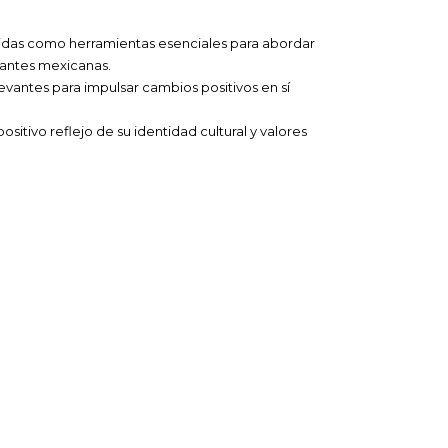
partidas como herramientas esenciales para abordar
rantes mexicanas.
levantes para impulsar cambios positivos en sí
sitivo reflejo de su identidad cultural y valores