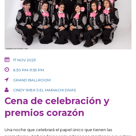
17 NOV 2023
6:30 PM–11:59 PM
GRAND BALLROOM
CINDY SHEA’S EL MARIACHI DIVAS
Cena de celebración y
premios corazón
Una noche que celebrará el papel único que tienen las