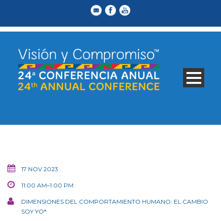
17 NOV 2023
11:00 AM–1:00 PM
DIMENSIONES DEL COMPORTAMIENTO HUMANO: EL CAMBIO
SOY YO*