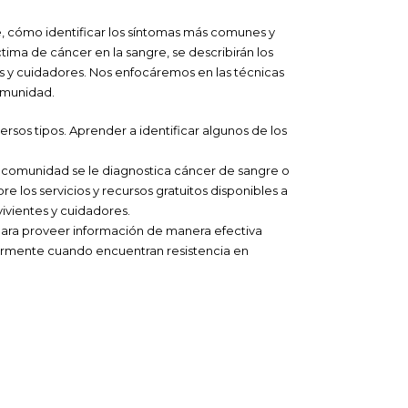
re, cómo identificar los síntomas más comunes y
ima de cáncer en la sangre, se describirán los
es y cuidadores. Nos enfocáremos en las técnicas
comunidad.
ersos tipos. Aprender a identificar algunos de los
a comunidad se le diagnostica cáncer de sangre o
 los servicios y recursos gratuitos disponibles a
ivientes y cuidadores.
 para proveer información de manera efectiva
ularmente cuando encuentran resistencia en