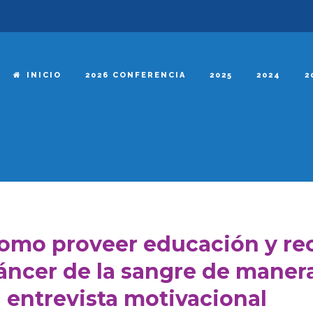
INICIO
2026 CONFERENCIA
2025
2024
2
omo proveer educación y rec
áncer de la sangre de manera
a entrevista motivacional