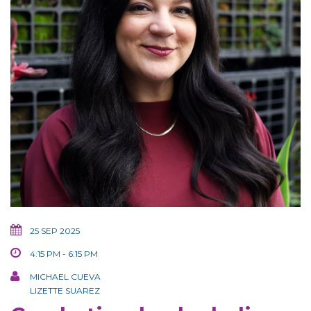
25 SEP 2025
4:15 PM - 6:15 PM
MICHAEL CUEVA
LIZETTE SUAREZ