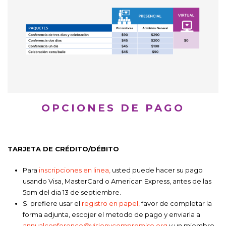
OPCIONES DE PAGO
TARJETA DE CRÉDITO/DÉBITO
Para
inscripciones en linea,
usted puede hacer su pago
usando Visa, MasterCard o American Express, antes de las
5pm del dia 13 de septiembre.
Si prefiere usar el
registro en papel,
favor de completar la
forma adjunta, escojer el metodo de pago y enviarla a
annualconference@visionycompromiso.org
y un miembro