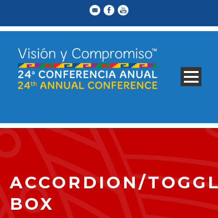
ACCORDION/TOGG
BOX