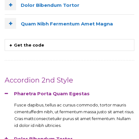
Dolor Bibendum Tortor
Quam Nibh Fermentum Amet Magna
Get the code
Accordion 2nd Style
Pharetra Porta Quam Egestas
Fusce dapibus, tellus ac cursus commodo, tortor mauris
cimentuffedm nibh, ut fermentum massa justo sit amet risus.
Cras mattconsectetuikr purus sit amet fermentum. Nullam
id dolor id nibh ultricies.
Dolor Bibendum Tortor