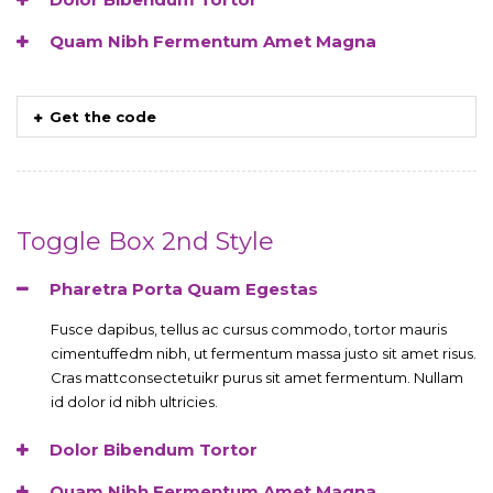
Quam Nibh Fermentum Amet Magna
Get the code
Toggle Box 2nd Style
Pharetra Porta Quam Egestas
Fusce dapibus, tellus ac cursus commodo, tortor mauris
cimentuffedm nibh, ut fermentum massa justo sit amet risus.
Cras mattconsectetuikr purus sit amet fermentum. Nullam
id dolor id nibh ultricies.
Dolor Bibendum Tortor
Quam Nibh Fermentum Amet Magna