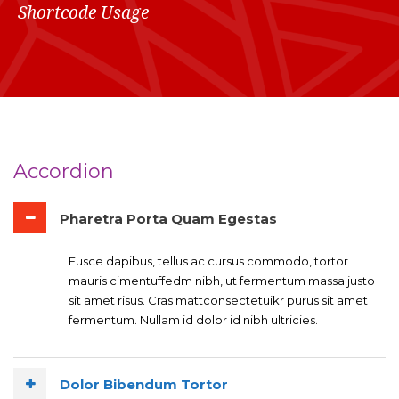
Shortcode Usage
Accordion
Pharetra Porta Quam Egestas
Fusce dapibus, tellus ac cursus commodo, tortor
mauris cimentuffedm nibh, ut fermentum massa justo
sit amet risus. Cras mattconsectetuikr purus sit amet
fermentum. Nullam id dolor id nibh ultricies.
Dolor Bibendum Tortor