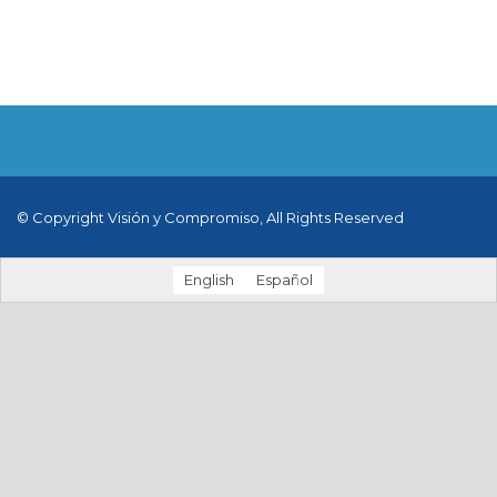
© Copyright Visión y Compromiso, All Rights Reserved
English
Español