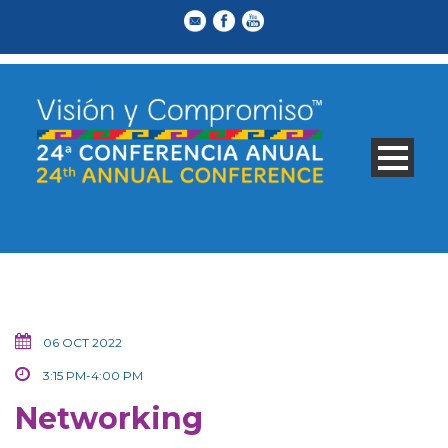
06 OCT 2022
3:15 PM-4:00 PM
Networking