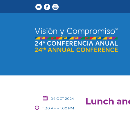
Lunch an
04 OCT 2024
11:30 AM – 1:00 PM