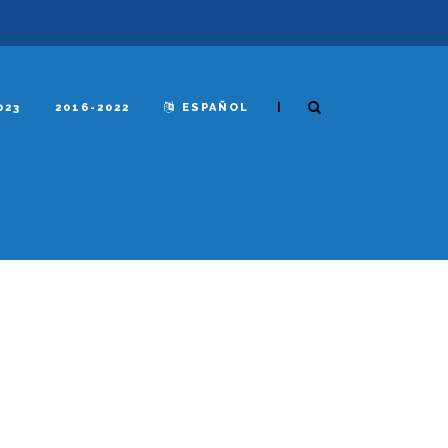
|
023
2016-2022
ESPAÑOL