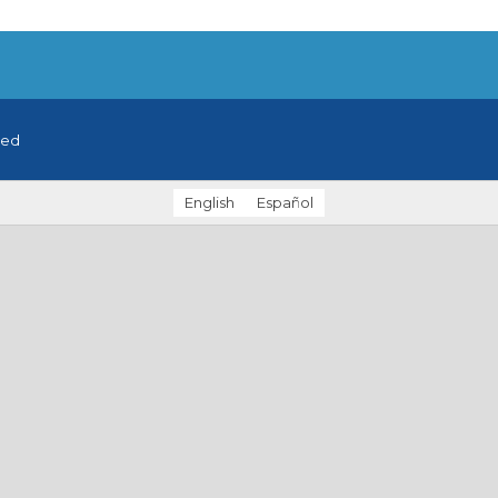
ved
English
Español