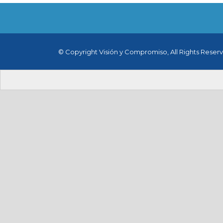
© Copyright Visión y Compromiso, All Rights Reser