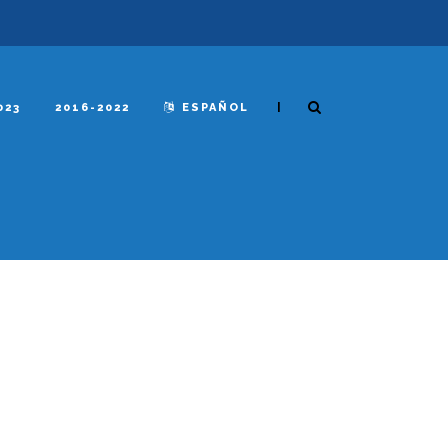
|
023
2016-2022
ESPAÑOL