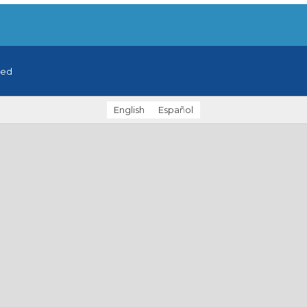
ved
English
Español