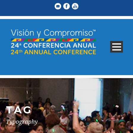
TAG
Typography