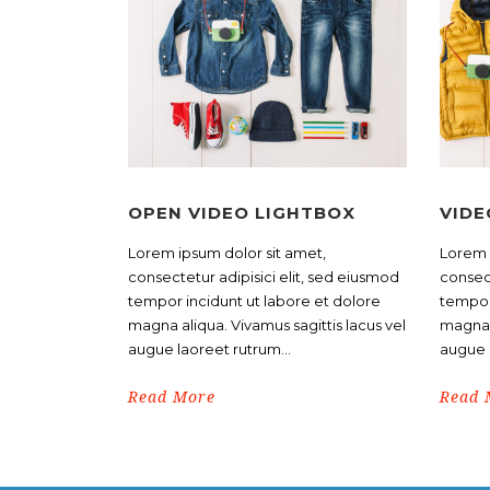
OPEN VIDEO LIGHTBOX
VIDE
Lorem ipsum dolor sit amet,
Lorem 
consectetur adipisici elit, sed eiusmod
consect
tempor incidunt ut labore et dolore
tempor
magna aliqua. Vivamus sagittis lacus vel
magna a
augue laoreet rutrum...
augue l
Read More
Read 