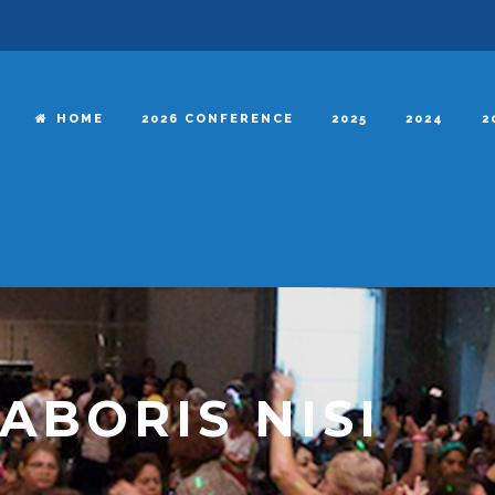
HOME
2026 CONFERENCE
2025
2024
2
ABORIS NISI