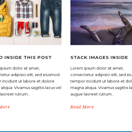
O INSIDE THIS POST
STACK IMAGES INSIDE
ipsum dolor sit amet,
Lorem ipsum dolor sit amet,
etur adipisici elit, sed eiusmod
consectetur adipisici elit, sed 
 incidunt ut labore et dolore
tempor incidunt ut labore et do
liqua. Vivamus sagittis lacus vel
magna aliqua. Vivamus sagittis l
aoreet rutrum...
augue laoreet rutrum...
More
Read More