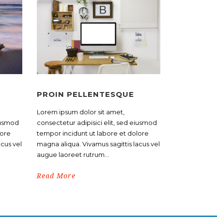
PROIN PELLENTESQUE
Lorem ipsum dolor sit amet,
eiusmod
consectetur adipisici elit, sed eiusmod
lore
tempor incidunt ut labore et dolore
acus vel
magna aliqua. Vivamus sagittis lacus vel
augue laoreet rutrum...
Read More