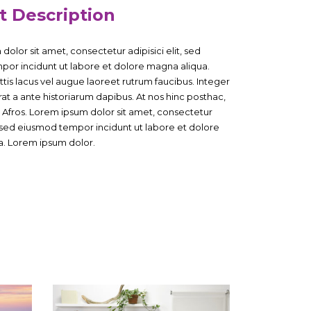
t Description
olor sit amet, consectetur adipisici elit, sed
or incidunt ut labore et dolore magna aliqua.
tis lacus vel augue laoreet rutrum faucibus. Integer
at a ante historiarum dapibus. At nos hinc posthac,
os Afros. Lorem ipsum dolor sit amet, consectetur
t, sed eiusmod tempor incidunt ut labore et dolore
. Lorem ipsum dolor.