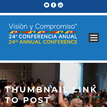
THUMBNAIL LINK
TO POST